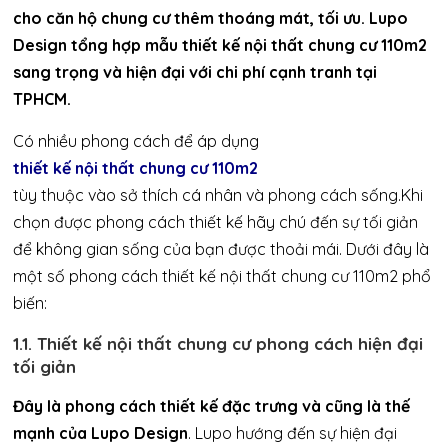
cho căn hộ chung cư thêm thoáng mát, tối ưu. Lupo
Design tổng hợp mẫu thiết kế nội thất chung cư 110m2
sang trọng và hiện đại với chi phí cạnh tranh tại
TPHCM.
Có nhiều phong cách để áp dụng
thiết kế nội thất chung cư 110m2
tùy thuộc vào sở thích cá nhân và phong cách sống.Khi
chọn được phong cách thiết kế hãy chú đến sự tối giản
để không gian sống của bạn được thoải mái. Dưới đây là
một số phong cách thiết kế nội thất chung cư 110m2 phổ
biến:
1.1. Thiết kế nội thất chung cư phong cách hiện đại
tối giản
Đây là phong cách thiết kế đặc trưng và cũng là thế
mạnh của Lupo Design
. Lupo hướng đến sự hiện đại