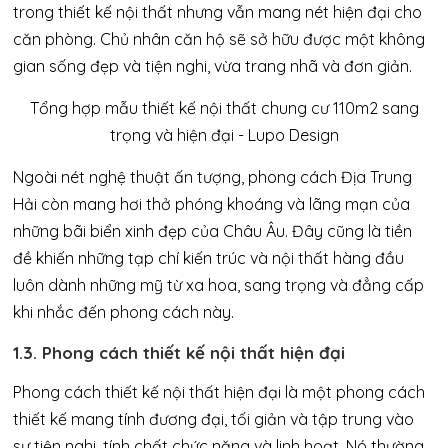
trong thiết kế nội thất nhưng vẫn mang nét hiện đại cho
căn phòng. Chủ nhân căn hộ sẽ sở hữu được một không
gian sống đẹp và tiện nghi, vừa trang nhã và đơn giản.
Ngoài nét nghệ thuật ấn tượng, phong cách Địa Trung
Hải còn mang hơi thở phóng khoáng và lãng mạn của
những bãi biển xinh đẹp của Châu Âu. Đây cũng là tiền
đề khiến những tạp chí kiến trúc và nội thất hàng đầu
luôn dành những mỹ từ xa hoa, sang trọng và đẳng cấp
khi nhắc đến phong cách này.
1.3. Phong cách thiết kế nội thất hiện đại
Phong cách thiết kế nội thất hiện đại là một phong cách
thiết kế mang tính đương đại, tối giản và tập trung vào
sự tiện nghi, tính chất chức năng và linh hoạt. Nó thường