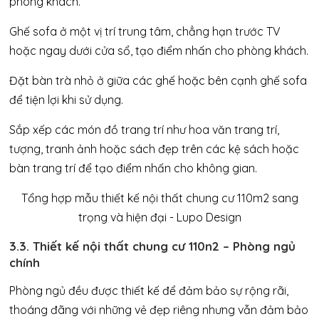
phòng khách.
Ghế sofa ở một vị trí trung tâm, chẳng hạn trước TV
hoặc ngay dưới cửa sổ, tạo điểm nhấn cho phòng khách.
Đặt bàn trà nhỏ ở giữa các ghế hoặc bên cạnh ghế sofa
để tiện lợi khi sử dụng.
Sắp xếp các món đồ trang trí như hoa văn trang trí,
tượng, tranh ảnh hoặc sách đẹp trên các kệ sách hoặc
bàn trang trí để tạo điểm nhấn cho không gian.
3.3. Thiết kế nội thất chung cư 110n2 – Phòng ngủ
chính
Phòng ngủ đều được thiết kế để đảm bảo sự rộng rãi,
thoáng đãng với những vẻ đẹp riêng nhưng vẫn đảm bảo