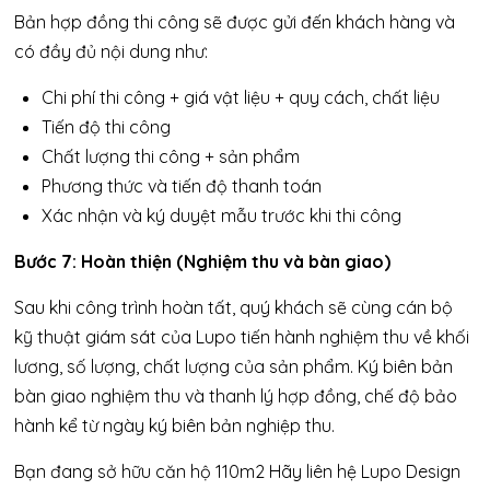
Bản hợp đồng thi công sẽ được gửi đến khách hàng và
có đầy đủ nội dung như:
Chi phí thi công + giá vật liệu + quy cách, chất liệu
Tiến độ thi công
Chất lượng thi công + sản phẩm
Phương thức và tiến độ thanh toán
Xác nhận và ký duyệt mẫu trước khi thi công
Bước 7: Hoàn thiện (Nghiệm thu và bàn giao)
Sau khi công trình hoàn tất, quý khách sẽ cùng cán bộ
kỹ thuật giám sát của Lupo tiến hành nghiệm thu về khối
lương, số lượng, chất lượng của sản phẩm. Ký biên bản
bàn giao nghiệm thu và thanh lý hợp đồng, chế độ bảo
hành kể từ ngày ký biên bản nghiệp thu.
Bạn đang sở hữu căn hộ 110m2 Hãy liên hệ Lupo Design