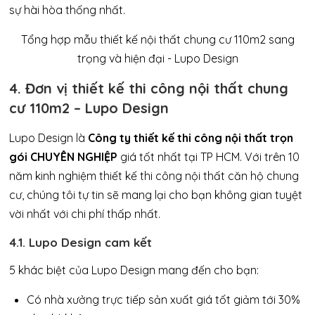
sự hài hòa thống nhất.
4. Đơn vị thiết kế thi công nội thất chung
cư 110m2 – Lupo Design
Lupo Design là
Công ty thiết kế thi công nội thất trọn
gói CHUYÊN NGHIỆP
giá tốt nhất tại TP HCM. Với trên 10
năm kinh nghiệm thiết kế thi công nội thất căn hộ chung
cư, chúng tôi tự tin sẽ mang lại cho bạn không gian tuyệt
vời nhất với chi phí thấp nhất.
4.1. Lupo Design cam kết
5 khác biệt của Lupo Design mang đến cho bạn:
Có nhà xưởng trực tiếp sản xuất giá tốt giảm tới 30%