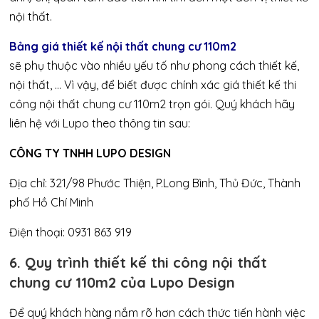
nội thất.
Bảng giá thiết kế nội thất chung cư 110m2
sẽ phụ thuộc vào nhiều yếu tố như phong cách thiết kế,
nội thất, … Vì vậy, để biết được chính xác giá thiết kế thi
công nội thất chung cư 110m2 trọn gói. Quý khách hãy
liên hệ với Lupo theo thông tin sau:
CÔNG TY TNHH LUPO DESIGN
Địa chỉ: 321/98 Phước Thiện, P.Long Bình, Thủ Đức, Thành
phố Hồ Chí Minh
Điện thoại: 0931 863 919
6. Quy trình thiết kế thi công nội thất
chung cư 110m2 của Lupo Design
Để quý khách hàng nắm rõ hơn cách thức tiến hành việc