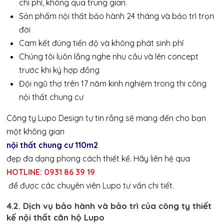
chi phí, không qua trung gian.
Sản phẩm nội thất bảo hành 24 tháng và bảo trì trọn
đời
Cam kết đúng tiến độ và không phát sinh phí
Chúng tôi luôn lắng nghe nhu cầu và lên concept
trước khi ký hợp đồng
Đội ngũ thợ trên 17 năm kinh nghiệm trong thi công
nội thất chung cư
Công ty Lupo Design tự tin rằng sẽ mang đến cho bạn
một không gian
nội thất chung cư 110m2
đẹp đa dạng phong cách thiết kế. Hãy liên hệ qua
HOTLINE: 0931 86 39 19
để được các chuyên viên Lupo tư vấn chi tiết.
4.2. Dịch vụ bảo hành và bảo trì của công ty thiết
kế nội thất căn hộ Lupo