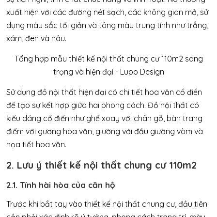
xuất hiện với các đường nét sạch, các không gian mở, sử
dụng màu sắc tối giản và tông màu trung tính như trắng,
xám, đen và nâu.
Sử dụng đồ nội thất hiện đại có chi tiết hoa văn cổ điển
để tạo sự kết hợp giữa hai phong cách. Đồ nội thất có
kiểu dáng cổ điển như ghế xoay với chân gỗ, bàn trang
điểm với gương hoa văn, giường với đầu giường vòm và
họa tiết hoa văn.
2. Lưu ý thiết kế nội thất chung cư 110m2
2.1. Tính hài hòa của căn hộ
Trước khi bắt tay vào thiết kế nội thất chung cư, đầu tiên