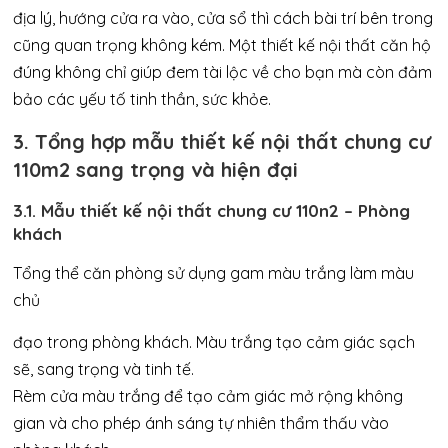
địa lý, hướng cửa ra vào, cửa sổ thì cách bài trí bên trong
cũng quan trọng không kém. Một thiết kế nội thất căn hộ
đúng không chỉ giúp đem tài lộc về cho bạn mà còn đảm
bảo các yếu tố tinh thần, sức khỏe.
3. Tổng hợp mẫu thiết kế nội thất chung cư
110m2 sang trọng và hiện đại
3.1. Mẫu thiết kế nội thất chung cư 110n2 – Phòng
khách
Tổng thể căn phòng sử dụng gam màu trắng làm màu
chủ
đạo trong phòng khách. Màu trắng tạo cảm giác sạch
sẽ, sang trọng và tinh tế.
Rèm cửa màu trắng để tạo cảm giác mở rộng không
gian và cho phép ánh sáng tự nhiên thẩm thấu vào