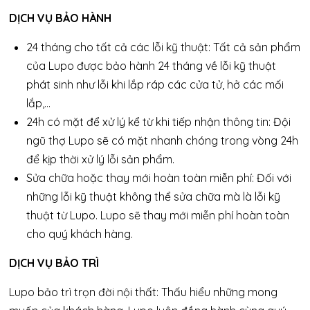
DỊCH VỤ BẢO HÀNH
24 tháng cho tất cả các lỗi kỹ thuật: Tất cả sản phẩm
của Lupo được bảo hành 24 tháng về lỗi kỹ thuật
phát sinh như lỗi khi lắp ráp các cửa tử, hở các mối
lắp,…
24h có mặt để xử lý kể từ khi tiếp nhận thông tin: Đội
ngũ thợ Lupo sẽ có mặt nhanh chóng trong vòng 24h
để kịp thời xử lý lỗi sản phẩm.
Sửa chữa hoặc thay mới hoàn toàn miễn phí: Đối với
những lỗi kỹ thuật không thể sửa chữa mà là lỗi kỹ
thuật từ Lupo. Lupo sẽ thay mới miễn phí hoàn toàn
cho quý khách hàng.
DỊCH VỤ BẢO TRÌ
Lupo bảo trì trọn đời nội thất: Thấu hiểu những mong