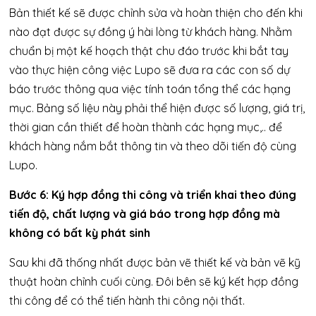
Bản thiết kế sẽ được chỉnh sửa và hoàn thiện cho đến khi
nào đạt được sự đồng ý hài lòng từ khách hàng. Nhằm
chuẩn bị một kế hoạch thật chu đáo trước khi bắt tay
vào thực hiện công việc Lupo sẽ đưa ra các con số dự
báo trước thông qua việc tính toán tổng thể các hạng
mục. Bảng số liệu này phải thể hiện được số lượng, giá trị,
thời gian cần thiết để hoàn thành các hạng mục,.. để
khách hàng nắm bắt thông tin và theo dõi tiến độ cùng
Lupo.
Bước 6: Ký hợp đồng thi công và triển khai theo đúng
tiến độ, chất lượng và giá báo trong hợp đồng mà
không có bất kỳ phát sinh
Sau khi đã thống nhất được bản vẽ thiết kế và bản vẽ kỹ
thuật hoàn chỉnh cuối cùng. Đôi bên sẽ ký kết hợp đồng
thi công để có thể tiến hành thi công nội thất.