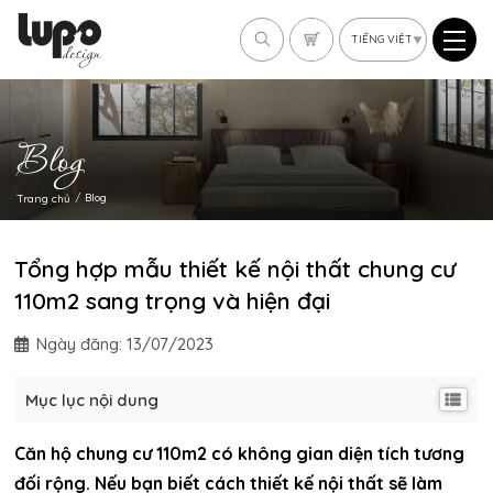
Blog
blog
trang chủ
Tổng hợp mẫu thiết kế nội thất chung cư
110m2 sang trọng và hiện đại
Ngày đăng:
13/07/2023
Mục lục nội dung
Căn hộ chung cư 110m2 có không gian diện tích tương
đối rộng. Nếu bạn biết cách thiết kế nội thất sẽ làm