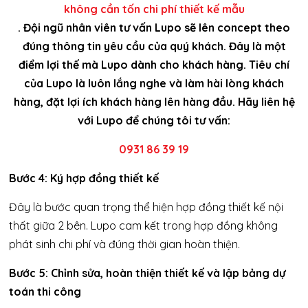
không cần tốn chi phí thiết kế mẫu
. Đội ngũ nhân viên tư vấn Lupo sẽ lên concept theo
đúng thông tin yêu cầu của quý khách. Đây là một
điểm lợi thế mà Lupo dành cho khách hàng. Tiêu chí
của Lupo là luôn lắng nghe và làm hài lòng khách
hàng, đặt lợi ích khách hàng lên hàng đầu. Hãy liên hệ
với Lupo để chúng tôi tư vấn:
0931 86 39 19
Bước 4: Ký hợp đồng thiết kế
Đây là bước quan trọng thể hiện hợp đồng thiết kế nội
thất giữa 2 bên. Lupo cam kết trong hợp đồng không
phát sinh chi phí và đúng thời gian hoàn thiện.
Bước 5: Chỉnh sửa, hoàn thiện thiết kế và lập bảng dự
toán thi công