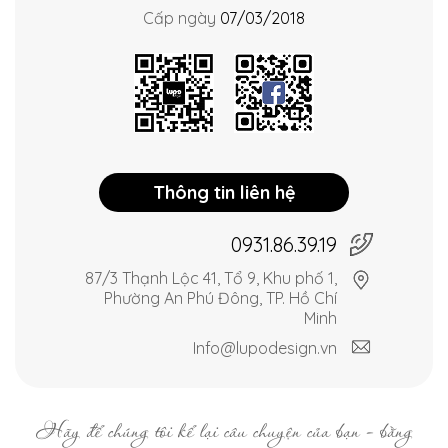
Cấp ngày
07/03/2018
Thông tin liên hệ
0931.86.39.19
87/3 Thạnh Lộc 41, Tổ 9, Khu phố 1,
Phường An Phú Đông, TP. Hồ Chí
Minh
Info@lupodesign.vn
Hãy để chúng tôi kể lại câu chuyện của bạn - bằng