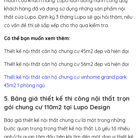
muốn của khách hàng. Lupo luôn đồng hành cùng quý
khách hàng đã và đang sử dụng những sản phẩm nội
thất của Lupo. Định kỳ 3 tháng Lupo sẽ gọi hỏi thăm, nếu
có vấn đề thì sẽ sắp xếp cho thợ qua kiểm tra.
Có thể bạn muốn xem thêm:
Thiết kế nội thất căn hộ chung cư 45m2 đẹp và hiện đại
Thiết kế nội thất căn hộ chung cư 56m2 đẹp và hiện đại
Thiết kế nội thất căn hộ chung cư vinhome grand park
43m2 1 phòng ngủ
5. Bảng giá thiết kế thi công nội thất trọn
gói chung cư 110m2 tại Lupo Design
Báo giá thiết kế nội thất chung cư là một trong những
bước quan trọng trong thiết kế nội thất. Là yếu tố nhiều
anh/chị quan tâm đầu tiên khi tìm đến một đơn vị thiết kế