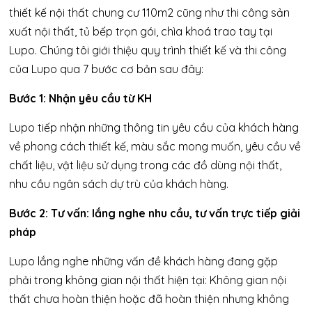
thiết kế nội thất chung cư 110m2 cũng như thi công sản
xuất nội thất, tủ bếp trọn gói, chìa khoá trao tay tại
Lupo. Chúng tôi giới thiệu quy trình thiết kế và thi công
của Lupo qua 7 bước cơ bản sau đây:
Bước 1: Nhận yêu cầu từ KH
Lupo tiếp nhận những thông tin yêu cầu của khách hàng
về phong cách thiết kế, màu sắc mong muốn, yêu cầu về
chất liệu, vật liệu sử dụng trong các đồ dùng nội thất,
nhu cầu ngân sách dự trù của khách hàng.
Bước 2: Tư vấn: lắng nghe nhu cầu, tư vấn trực tiếp giải
pháp
Lupo lắng nghe những vấn đề khách hàng đang gặp
phải trong không gian nội thất hiện tại: Không gian nội
thất chưa hoàn thiện hoặc đã hoàn thiện nhưng không