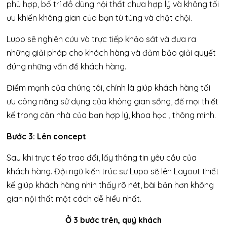
phù hợp, bố trí đồ dùng nội thất chưa hợp lý và không tối
ưu khiến không gian của bạn tù túng và chật chội.
Lupo sẽ nghiên cứu và trực tiếp khảo sát và đưa ra
những giải pháp cho khách hàng và đảm bảo giải quyết
đúng những vấn đề khách hàng.
Điểm mạnh của chúng tôi, chính là giúp khách hàng tối
ưu công năng sử dụng của không gian sống, để mọi thiết
kế trong căn nhà của bạn hợp lý, khoa học , thông minh.
Bước 3: Lên concept
Sau khi trực tiếp trao đổi, lấy thông tin yêu cầu của
khách hàng. Đội ngũ kiến trúc sư Lupo sẽ lên Layout thiết
kế giúp khách hàng nhìn thấy rõ nét, bài bản hơn không
gian nội thất một cách dễ hiểu nhất.
Ở 3 bước trên, quý khách