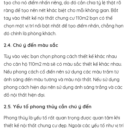
tạo cho nó điểm nhấn riêng, do đó cần chia tỷ lệ thật rõ
ràng để tạo nên nét khác biệt cho mỗi không gian. Bắt
tay vào thiết kế nội thất chung cư 110m2 bạn có thể
chọn một vị trí nổi bật nhất để tạo điểm nhấn, chẳng hạn
đó chính là phòng khách.
2.4. Chú ý đến màu sắc
Tùy vào việc bạn chọn phong cách thiết kế khác nhau
cho căn hộ 110m2 mà sẽ có màu sắc thiết kế khác nhau.
Nếu phong cách cổ điển nên sử dụng các màu trầm từ
ánh sáng đến màu tường và màu nội thất. Nếu sử dụng
phong cách hiện đại nên sử dụng ánh sáng trắng và các
đồ nội thất hiện đại.
2.5. Yếu tố phong thủy cần chú ý đến
Phong thủy là yếu tố rất quan trọng được quan tâm khi
thiết kế nội thất chung cư đẹp. Ngoài các yếu tố như vị trí