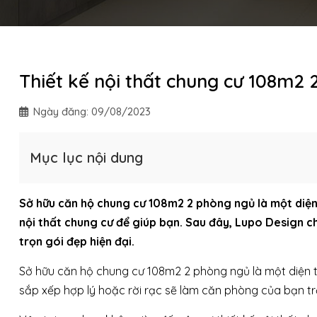
Thiết kế nội thất chung cư 108m2 
Ngày đăng:
09/08/2023
Mục lục nội dung
Sở hữu căn hộ chung cư 108m2 2 phòng ngủ là một diện 
nội thất chung cư để giúp bạn. Sau đây, Lupo Design ch
trọn gói đẹp hiện đại.
Sở hữu căn hộ chung cư 108m2 2 phòng ngủ là một diện tí
sắp xếp hợp lý hoặc rời rạc sẽ làm căn phòng của bạn t