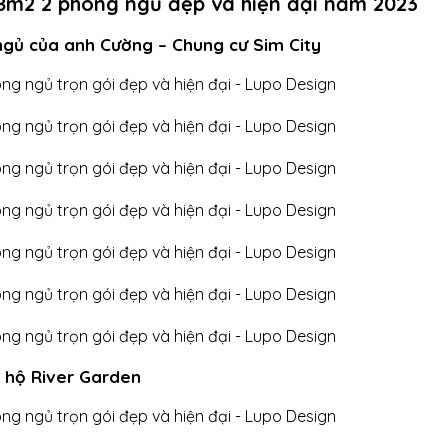
08m2 2 phòng ngủ đẹp và hiện đại năm 2023
 ngủ của anh Cường – Chung cư Sim City
n hộ River Garden