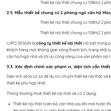
2.5. Mẫu thiết kế chung cư 2 phòng ngủ căn hộ Mizu
LUPO DESIGN là
công ty thiết kế nội thất
nổi bật trong p
khách hàng một không gian sống thanh lịch, trang nhã, l
căn hộ/ngôi nhà và tối ưu công năng của sản phẩm nội t
3.3. Xác định chính xác phạm vi, diện tích cẩn thiết
Diện tích sẽ là cơ sở để dự trù chi phí thiết kế nội thất v
thiết kế phù hợp nhất.
Thông thường thuê thiết kế nội thất sẽ có 2 dạng:
Thiết kế nội thất toàn bộ căn nhà sau khi mới hoàn t
đội ngũ kiến trúc sư giàu kinh nghiệm có thể giải qu