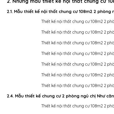
2. Những mẫu thiết kế nội thất chung cư 1
2.1. Mẫu thiết kế nội thất chung cư 108m2 2 phòng
2.4. Mẫu thiết kế chung cư 2 phòng ngủ chị Như că