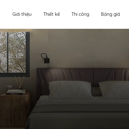
Giới thiệu
Thiết kế
Thi công
Bảng giá