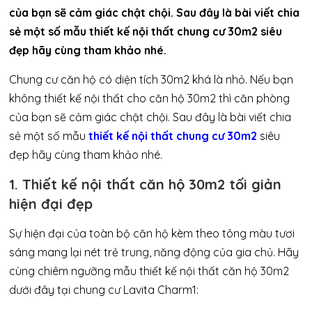
của bạn sẽ cảm giác chật chội. Sau đây là bài viết chia
sẻ một số mẫu thiết kế nội thất chung cư 30m2 siêu
đẹp hãy cùng tham khảo nhé.
Chung cư căn hộ có diện tích 30m2 khá là nhỏ. Nếu bạn
không thiết kế nội thất cho căn hộ 30m2 thì căn phòng
của bạn sẽ cảm giác chật chội. Sau đây là bài viết chia
sẻ một số mẫu
thiết kế nội thất chung cư 30m2
siêu
đẹp hãy cùng tham khảo nhé.
1. Thiết kế nội thất căn hộ 30m2 tối giản
hiện đại đẹp
Sự hiện đại của toàn bộ căn hộ kèm theo tông màu tươi
sáng mang lại nét trẻ trung, năng động của gia chủ. Hãy
cùng chiêm ngưỡng mẫu thiết kế nội thất căn hộ 30m2
dưới đây tại chung cư Lavita Charm1: