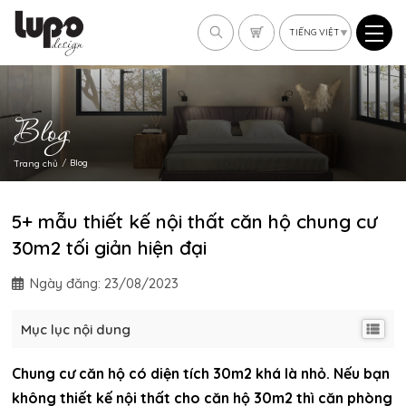
Blog
blog
trang chủ
5+ mẫu thiết kế nội thất căn hộ chung cư
30m2 tối giản hiện đại
Ngày đăng:
23/08/2023
Mục lục nội dung
Chung cư căn hộ có diện tích 30m2 khá là nhỏ. Nếu bạn
không thiết kế nội thất cho căn hộ 30m2 thì căn phòng