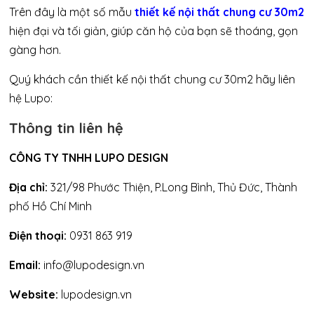
Trên đây là một số mẫu
thiết kế nội thất chung cư 30m2
hiện đại và tối giản, giúp căn hộ của bạn sẽ thoáng, gọn
gàng hơn.
Quý khách cần thiết kế nội thất chung cư 30m2 hãy liên
hệ Lupo:
Thông tin liên hệ
CÔNG TY TNHH LUPO DESIGN
Địa chỉ:
321/98 Phước Thiện, P.Long Bình, Thủ Đức, Thành
phố Hồ Chí Minh
Điện thoại:
0931 863 919
Email:
info@lupodesign.vn
Website:
lupodesign.vn