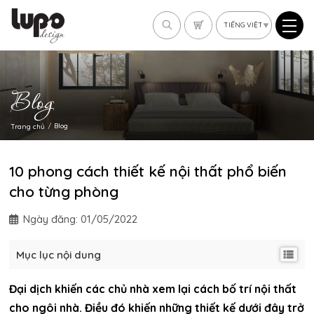
Blog
blog
trang chủ
10 phong cách thiết kế nội thất phổ biến
cho từng phòng
Ngày đăng:
01/05/2022
Mục lục nội dung
Đại dịch khiến các chủ nhà xem lại cách bố trí nội thất
cho ngôi nhà. Điều đó khiến những thiết kế dưới đây trở